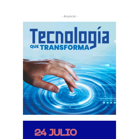
- Anuncio -