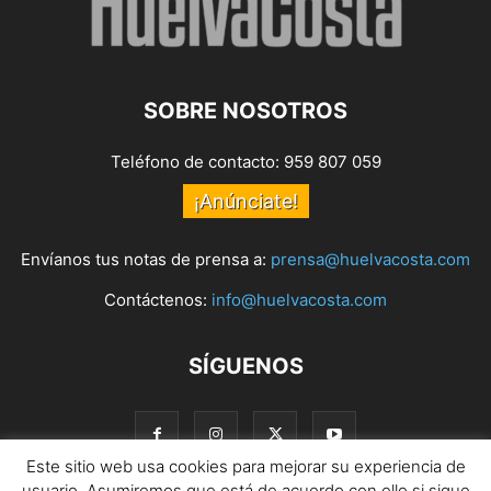
SOBRE NOSOTROS
Teléfono de contacto: 959 807 059
¡Anúnciate!
Envíanos tus notas de prensa a:
prensa@huelvacosta.com
Contáctenos:
info@huelvacosta.com
SÍGUENOS
Este sitio web usa cookies para mejorar su experiencia de
usuario. Asumiremos que está de acuerdo con ello si sigue