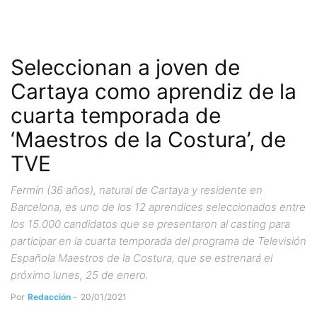
Seleccionan a joven de
Cartaya como aprendiz de la
cuarta temporada de
‘Maestros de la Costura’, de
TVE
Fermín (36 años), natural de Cartaya y residente en
Barcelona, es uno de los 12 aprendices seleccionados entre
los 15.000 candidatos que se presentaron al casting para
participar en la cuarta temporada del programa de Televisión
Española Maestros de la Costura, que se estrenará el
próximo lunes, 25 de enero.
Por
Redacción
-
20/01/2021