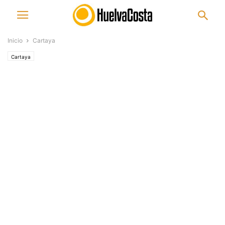
Inicio
Cartaya
Cartaya