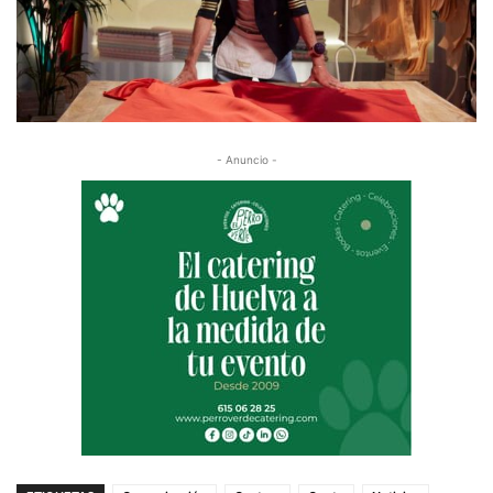
- Anuncio -