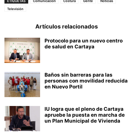
ETIQUETAS
Comunicación
Costura
Gente
Noticias
Televisión
Artículos relacionados
Protocolo para un nuevo centro
de salud en Cartaya
Baños sin barreras para las
personas con movilidad reducida
en Nuevo Portil
IU logra que el pleno de Cartaya
apruebe la puesta en marcha de
un Plan Municipal de Vivienda