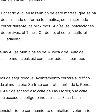
ellos en la última semana-.
Por todo ello, en la reunión de este martes, que se ha
desarrollado de forma telemática, se ha acordado
cerrar durante los próximos 14 días las instalaciones
deportivas, el Teatro Cardenio, el centro cultural
o Guadalinfo.
e las Aulas Municipales de Música y del Aula de
adillo municipal, así como cerrados los parques
das de seguridad, el Ayuntamiento cerrará al tráfico
da al municipio. Se trata concretamente de la Ronda
a N-447 de acceso a la calle de Las Flores; y la calle
, de acceso al polígono industrial La Escarbada.
consistorio de confinamiento domiciliario voluntario