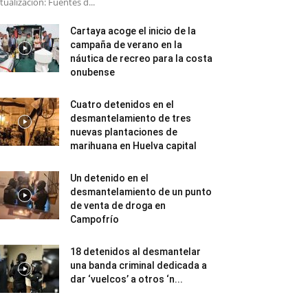
tualización: Fuentes d...
Cartaya acoge el inicio de la
campaña de verano en la
náutica de recreo para la costa
onubense
Cuatro detenidos en el
desmantelamiento de tres
nuevas plantaciones de
marihuana en Huelva capital
Un detenido en el
desmantelamiento de un punto
de venta de droga en
Campofrío
18 detenidos al desmantelar
una banda criminal dedicada a
dar ‘vuelcos’ a otros ‘n...