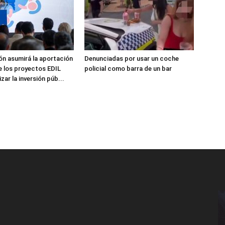
ón asumirá la aportación
Denunciadas por usar un coche
e los proyectos EDIL
policial como barra de un bar
zar la inversión púb...