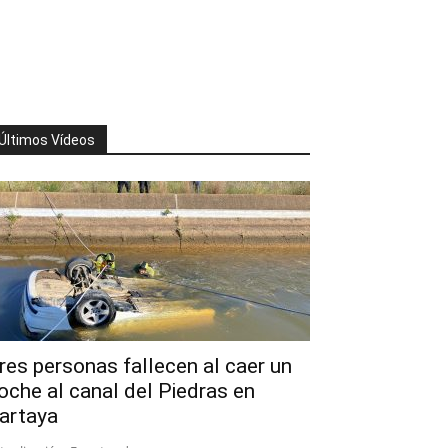
Últimos Vídeos
res personas fallecen al caer un
oche al canal del Piedras en
artaya