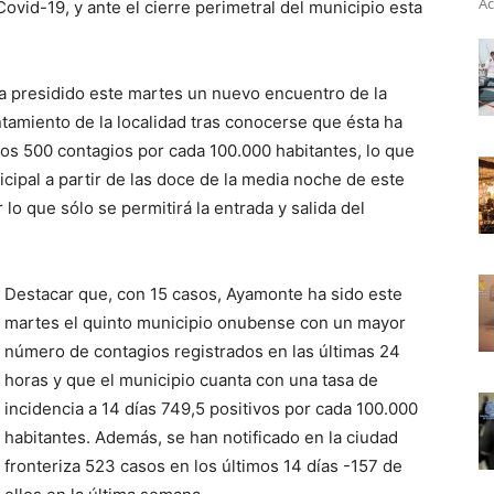
Ac
ovid-19, y ante el cierre perimetral del municipio esta
ha presidido este martes un nuevo encuentro de la
amiento de la localidad tras conocerse que ésta ha
 los 500 contagios por cada 100.000 habitantes, lo que
icipal a partir de las doce de la media noche de este
 lo que sólo se permitirá la entrada y salida del
Destacar que, con 15 casos, Ayamonte ha sido este
martes el quinto municipio onubense con un mayor
número de contagios registrados en las últimas 24
horas y que el municipio cuanta con una tasa de
incidencia a 14 días 749,5 positivos por cada 100.000
habitantes. Además, se han notificado en la ciudad
fronteriza 523 casos en los últimos 14 días -157 de