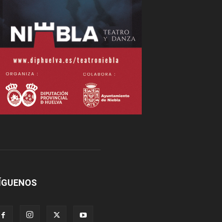
ÍGUENOS