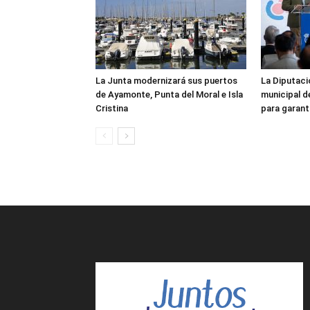
La Junta modernizará sus puertos
La Diputaci
de Ayamonte, Punta del Moral e Isla
municipal d
Cristina
para garanti