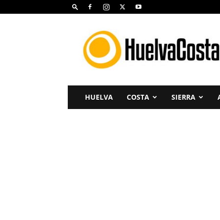
Huelva
Costa
HUELVA
COSTA
SIERRA