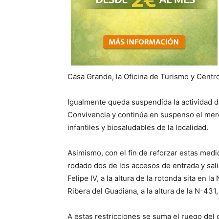
Casa Grande, la Oficina de Turismo y Centr
Igualmente queda suspendida la actividad d
Convivencia y continúa en suspenso el merc
infantiles y biosaludables de la localidad.
Asimismo, con el fin de reforzar estas medi
rodado dos de los accesos de entrada y sali
Felipe IV, a la altura de la rotonda sita en l
Ribera del Guadiana, a la altura de la N-431
A estas restricciones se suma el ruego del 