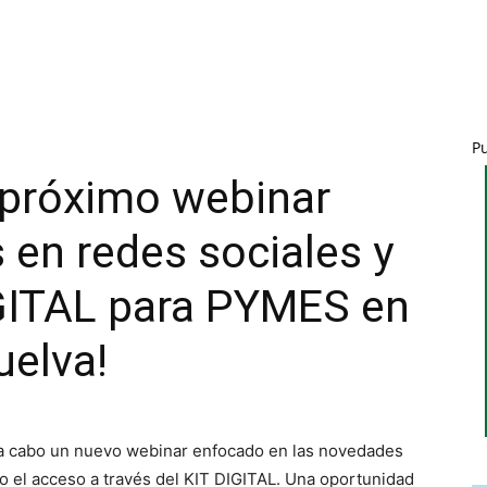
P
l próximo webinar
en redes sociales y
IGITAL para PYMES en
uelva!
á a cabo un nuevo webinar enfocado en las novedades
o el acceso a través del KIT DIGITAL. Una oportunidad