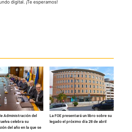
undo digital. ¡Te esperamos!
de Administración del
La FOE presentará un libro sobre su
uelva celebra su
legado el próximo día 28 de abril
ión del año en la que se