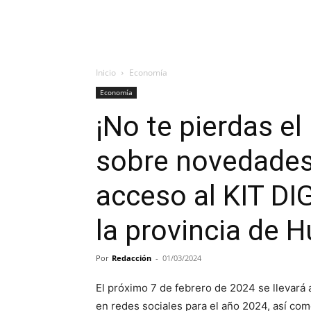
Inicio
Economía
Economía
¡No te pierdas e
sobre novedades 
acceso al KIT D
la provincia de H
Por
Redacción
-
01/03/2024
El próximo 7 de febrero de 2024 se llevar
en redes sociales para el año 2024, así com