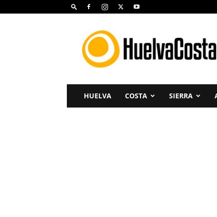
Huelva
Costa
HUELVA
COSTA
SIERRA