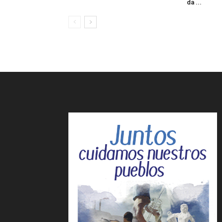
da ...