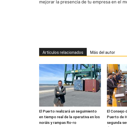
mejorar la presencia de tu empresa en el m
Artículos relacionados
Más del autor
El Puerto realizará un seguimiento
El Consejo 
en tiempo real de la operativa en los
Puerto de H
noráis y rampas Ro-ro
segunda ses