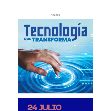
- Anuncio -