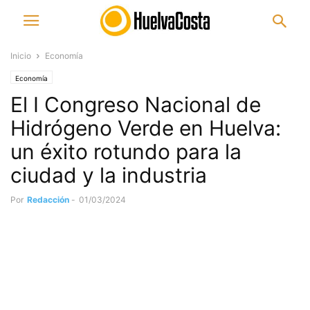
Inicio
Economía
Economía
El I Congreso Nacional de
Hidrógeno Verde en Huelva:
un éxito rotundo para la
ciudad y la industria
Por
Redacción
-
01/03/2024