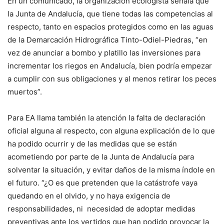
En un comunicado, la organización ecologista señala que
la Junta de Andalucía, que tiene todas las competencias al
respecto, tanto en espacios protegidos como en las aguas
de la Demarcación Hidrográfica Tinto-Odiel-Piedras, “en
vez de anunciar a bombo y platillo las inversiones para
incrementar los riegos en Andalucía, bien podría empezar
a cumplir con sus obligaciones y al menos retirar los peces
muertos”.
Para EA llama también la atención la falta de declaración
oficial alguna al respecto, con alguna explicación de lo que
ha podido ocurrir y de las medidas que se están
acometiendo por parte de la Junta de Andalucía para
solventar la situación, y evitar daños de la misma índole en
el futuro. “¿O es que pretenden que la catástrofe vaya
quedando en el olvido, y no haya exigencia de
responsabilidades, ni necesidad de adoptar medidas
preventivas ante los vertidos que han podido provocar la