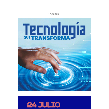
- Anuncio -