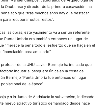
Juan Manuel Campos, catedrático de Arqueología de
la Onubense y director de la primera excavación, ha
señalado que “tras muchos años hay que destacar
 para recuperar estos restos”.
s las obras, este yacimiento va a ser un referente
e Punta Umbría era también entonces un lugar de
que “merece la pena todo el esfuerzo que se haga en el
financiación para ampliarlo”.
 y profesor de la UHU, Javier Bermejo ha indicado que
factoría industrial pesquera única en la costa de
egún Bermejo “Punta Umbría fue entonces un lugar
 poblacional de la época”.
jo y a la Junta de Andalucía la subvención, indicando
ste nuevo atractivo turístico demandado desde hace