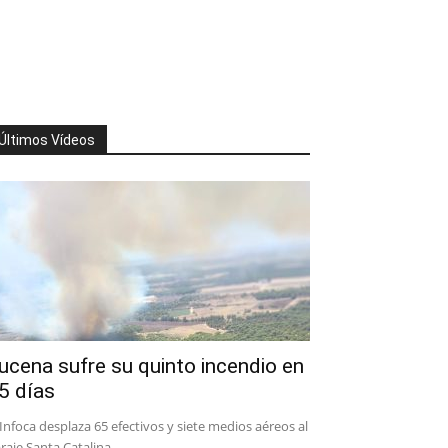
Últimos Vídeos
ucena sufre su quinto incendio en
5 días
 Infoca desplaza 65 efectivos y siete medios aéreos al
raje Santa Catalina