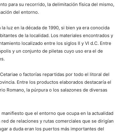
nto para su recorrido, la delimitación física del mismo,
nación del entorno.
a la luz en la década de 1990, si bien ya era conocida
itantes de la localidad. Los materiales encontrados y
amiento localizado entre los siglos II y VI d.C. Entre
polis y un conjunto de piletas cuyo uso era el de
es.
etariae o factorías repartidas por todo el litoral del
ovincia. Entre los productos elaborados destacaría el
io Romano, la púrpura o los salazones de diversas
 manifiesto que el entorno que ocupa en la actualidad
 red de relaciones y rutas comerciales que se dirigían
lugar a duda eran los puertos más importantes del