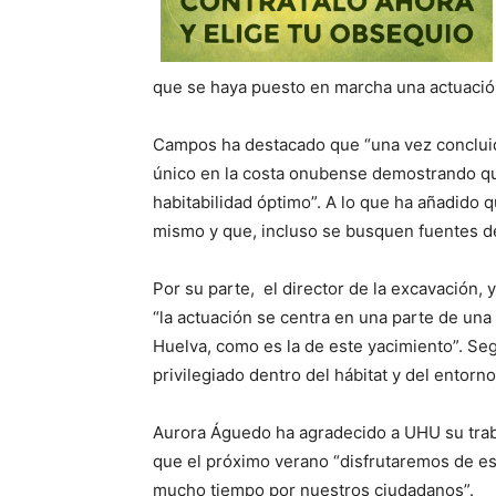
que se haya puesto en marcha una actuación
Campos ha destacado que “una vez concluida
único en la costa onubense demostrando qu
habitabilidad óptimo”. A lo que ha añadido 
mismo y que, incluso se busquen fuentes de 
Por su parte, el director de la excavación,
“la actuación se centra en una parte de una 
Huelva, como es la de este yacimiento”. S
privilegiado dentro del hábitat y del entorno
Aurora Águedo ha agradecido a UHU su traba
que el próximo verano “disfrutaremos de e
mucho tiempo por nuestros ciudadanos”.