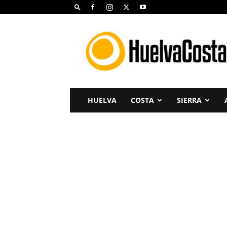
Huelva
Costa
HUELVA
COSTA
SIERRA