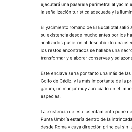
ejecutará una pasarela perimetral al yacimie
la señalización turística adecuada y la ilumi
El yacimiento romano de El Eucaliptal salió 
su existencia desde mucho antes por los hab
analizados pusieron al descubierto una asent
los restos encontrados se hallaba una necró
transformar y elaborar conservas y salazon
Este enclave sería por tanto una más de las C
Golfo de Cádiz, y la más importante de la pr
garum, un manjar muy apreciado en el Imper
especies.
La existencia de este asentamiento pone de
Punta Umbría estaría dentro de la intrincada
desde Roma y cuya dirección principal sin 