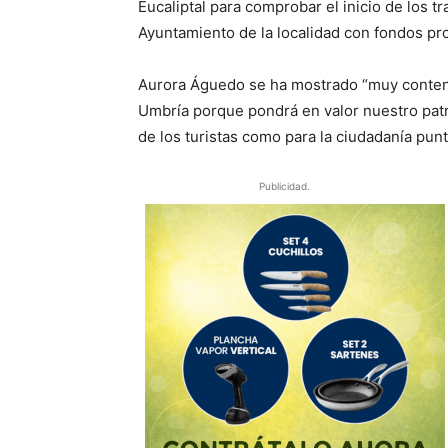
Eucaliptal para comprobar el inicio de los 
Ayuntamiento de la localidad con fondos pr
Aurora Águedo se ha mostrado “muy content
Umbría porque pondrá en valor nuestro patri
de los turistas como para la ciudadanía pu
Publicidad.