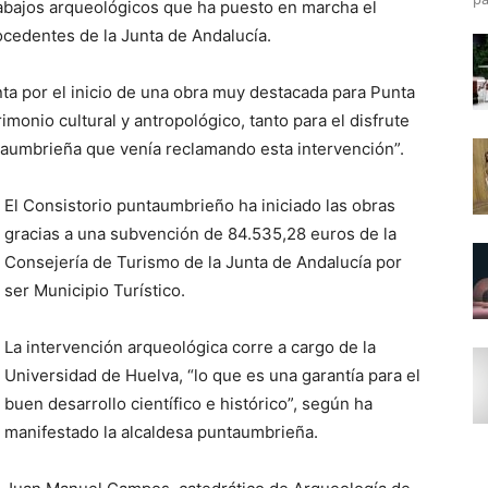
trabajos arqueológicos que ha puesto en marcha el
ocedentes de la Junta de Andalucía.
a por el inicio de una obra muy destacada para Punta
monio cultural y antropológico, tanto para el disfrute
ntaumbrieña que venía reclamando esta intervención”.
El Consistorio puntaumbrieño ha iniciado las obras
gracias a una subvención de 84.535,28 euros de la
Consejería de Turismo de la Junta de Andalucía por
ser Municipio Turístico.
La intervención arqueológica corre a cargo de la
Universidad de Huelva, “lo que es una garantía para el
buen desarrollo científico e histórico”, según ha
manifestado la alcaldesa puntaumbrieña.