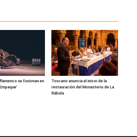
l flamenco se fusionan en
Toscano anuncia el inicio de la
‘Empaque’
restauración del Monasterio de La
Rábida