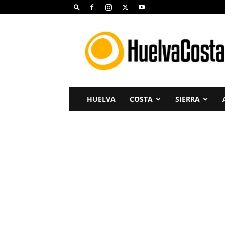
Huelva
Costa
HUELVA
COSTA
SIERRA