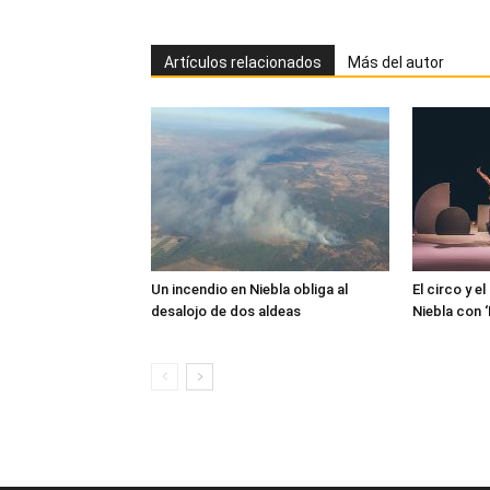
Artículos relacionados
Más del autor
Un incendio en Niebla obliga al
El circo y e
desalojo de dos aldeas
Niebla con 