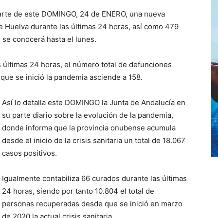
 parte de este DOMINGO, 24 de ENERO, una nueva
e Huelva durante las últimas 24 horas, así como 479
 se conocerá hasta el lunes.
s últimas 24 horas, el número total de defunciones
que se inició la pandemia asciende a 158.
Así lo detalla este DOMINGO la Junta de Andalucía en
su parte diario sobre la evolución de la pandemia,
donde informa que la provincia onubense acumula
desde el inicio de la crisis sanitaria un total de 18.067
casos positivos.
Igualmente contabiliza 66 curados durante las últimas
24 horas, siendo por tanto 10.804 el total de
personas recuperadas desde que se inició en marzo
de 2020 la actual crisis sanitaria.