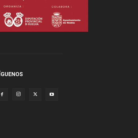
ÍGUENOS