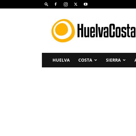
Huelva
Costa
HUELVA
COSTA
SIERRA