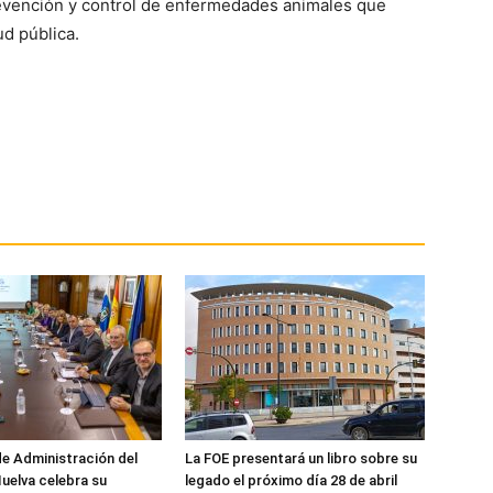
prevención y control de enfermedades animales que
d pública.
de Administración del
La FOE presentará un libro sobre su
uelva celebra su
legado el próximo día 28 de abril