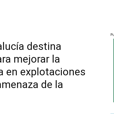
P
lucía destina
ra mejorar la
a en explotaciones
 amenaza de la