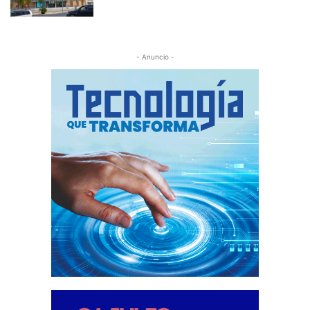
- Anuncio -