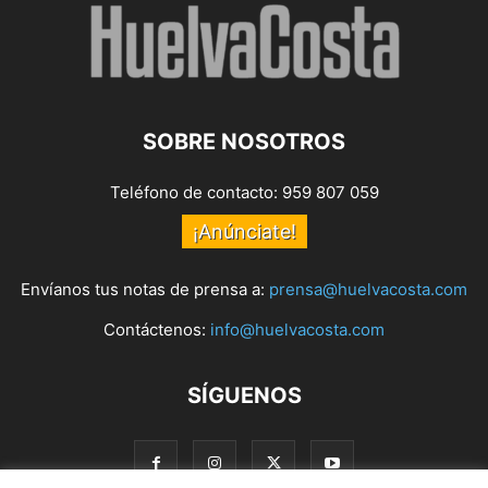
SOBRE NOSOTROS
Teléfono de contacto: 959 807 059
¡Anúnciate!
Envíanos tus notas de prensa a:
prensa@huelvacosta.com
Contáctenos:
info@huelvacosta.com
SÍGUENOS