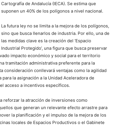
Cartografía de Andalucía (IECA). Se estima que
suponen un 40% de los polígonos a nivel nacional.
La futura ley no se limita a la mejora de los polígonos,
sino que busca llenarlos de industria. Por ello, una de
las medidas clave es la creación del ‘Espacio
Industrial Protegido’, una figura que busca preservar
evado impacto económico y social para el territorio
a tramitación administrativa preferente para la
ta consideración conllevará ventajas como la agilidad
a para la asignación a la Unidad Aceleradora de
el acceso a incentivos específicos.
ra reforzar la atracción de inversiones como
quellos que generan un relevante efecto arrastre para
ver la planificación y el impulso de la mejora de los
icinas locales de Espacios Productivos o el Gabinete