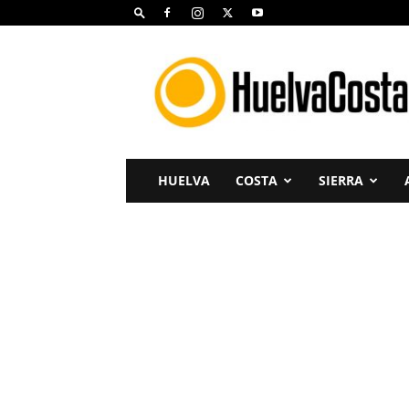
Huelva
Costa
HUELVA
COSTA
SIERRA