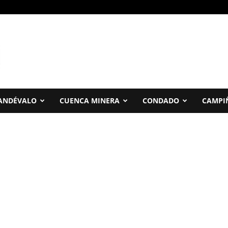
ANDÉVALO
CUENCA MINERA
CONDADO
CAMPI