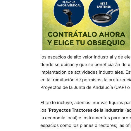
los espacios de alto valor industrial y de el
donde se ubican y que se beneficiarán de un
implantación de actividades industriales. Es
en la tramitación de permisos, la preferenci
Proyectos de la Junta de Andalucía (UAP) o 
El texto incluye, además, nuevas figuras pa
los
‘Proyectos Tractores de la Industria’
(a
la economía local) e instrumentos para promo
espacios como los planes directores; las of