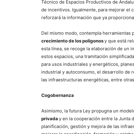
Técnico de Espacios Productivos de Andaluc
de incentivos. Igualmente, para mejorar el 
reforzará la información que ya proporciona
Del mismo modo, contempla herramientas p
crecimiento de los polígonos
y que está rel
esta línea, se recoge la elaboración de un i
estos espacios, una tramitación simplificada
para usos industriales y energéticos, plane
industrial y autoconsumo, el desarrollo de 
las infraestructuras energéticas, entre otra
Cogobernanza
Asimismo, la futura Ley propugna un mode
privada
y en la cooperación entre la Junta d
planificación, gestión y mejora de las infra