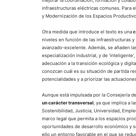
mejorar la coordinación, formación y colabo
infraestructuras eléctricas comunes. Para el
y Modernización de los Espacios Productivo
Otra medida que introduce el texto es una
c
niveles en función de las infraestructuras y
avanzado-excelente. Además, se añaden las e
especialización industrial, y de ‘inteligente
adecuación a la transición ecológica y digi
conozcan cuál es su situación de partida re
potencialidades y a priorizar las actuacione
Aunque está impulsada por la Consejería de
un carácter transversal
, ya que implica a 
Sostenibilidad, Justicia, Universidad, Emple
marco legal que permita a los espacios pro
oportunidades de desarrollo económico y soc
ello un entorno favorable en el que se reduc