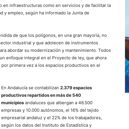
 en infraestructuras como en servicios y de facilitar la
dad y empleo, según ha informado la Junta de
endida de que los polígonos, en una gran mayoría, no
sector industrial y que adolecen de instrumentos
n para abordar su modernización y mantenimiento. Todos
n enfoque integral en el Proyecto de ley, que ahora
o por primera vez a los espacios productivos en el
En Andalucía se contabilizan
2.379 espacios
productivos repartidos en más de 540
municipios
andaluces que albergan a 46.500
empresas y 10.000 autónomos, el 16% del tejido
empresarial andaluz y el 22% de los trabajadores,
según los datos del Instituto de Estadística y