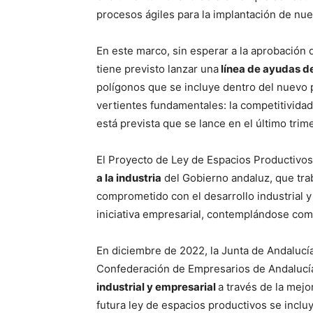
procesos ágiles para la implantación de nue
En este marco, sin esperar a la aprobación d
tiene previsto lanzar una
línea de ayudas de
polígonos que se incluye dentro del nuevo
vertientes fundamentales: la competitividad 
está prevista que se lance en el último trim
El Proyecto de Ley de Espacios Productivos
a la industria
del Gobierno andaluz, que trab
comprometido con el desarrollo industrial y 
iniciativa empresarial, contemplándose com
En diciembre de 2022, la Junta de Andalucía
Confederación de Empresarios de Andalucía
industrial y empresarial
a través de la mej
futura ley de espacios productivos se inclu