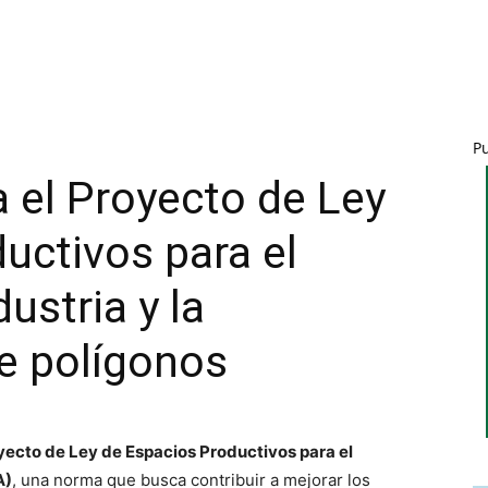
P
 el Proyecto de Ley
uctivos para el
ustria y la
e polígonos
yecto de Ley de Espacios Productivos para el
A)
, una norma que busca contribuir a mejorar los