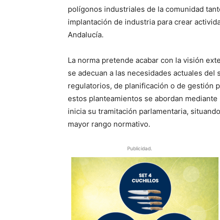
polígonos industriales de la comunidad tanto
implantación de industria para crear activi
Andalucía.
La norma pretende acabar con la visión ext
se adecuan a las necesidades actuales del 
regulatorios, de planificación o de gestió
estos planteamientos se abordan mediante u
inicia su tramitación parlamentaria, situand
mayor rango normativo.
Publicidad.