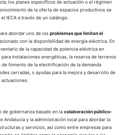
ía; los planes específicos de actuación o el régimen
conocimiento de la oferta de espacios productivos se
 el IECA a través de un catálogo.
ara abordar uno de los
problemas que limitan el
acionado con la disponibilidad de energía eléctrica. En
nventario de la capacidad de potencia eléctrica en
 para instalaciones energéticas, la reserva de terrenos
s de fomento de la electrificación de la demanda
redes cerradas, o ayudas para la mejora y desarrollo de
s actuaciones.
lo de gobernanza basado en la
colaboración público-
e Andalucía y la administración local para abordar la
estructuras y servicios, así como entre empresas para