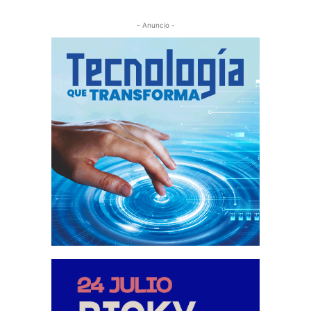
- Anuncio -