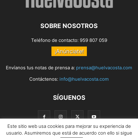
SOBRE NOSOTROS
Teléfono de contacto: 959 807 059
¡Anúnciate!
Envíanos tus notas de prensa a:
prensa@huelvacosta.com
Contáctenos:
info@huelvacosta.com
SÍGUENOS
Este sitio web usa cookies para mejorar su experiencia de
usuario. Asumiremos que está de acuerdo con ello si sigue