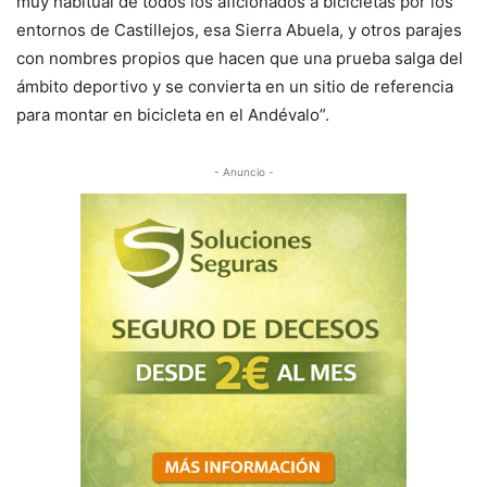
muy habitual de todos los aficionados a bicicletas por los
entornos de Castillejos, esa Sierra Abuela, y otros parajes
con nombres propios que hacen que una prueba salga del
ámbito deportivo y se convierta en un sitio de referencia
para montar en bicicleta en el Andévalo”.
- Anuncio -