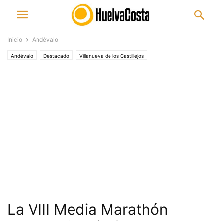
Inicio
Andévalo
Andévalo
Destacado
Villanueva de los Castillejos
La VIII Media Marathón