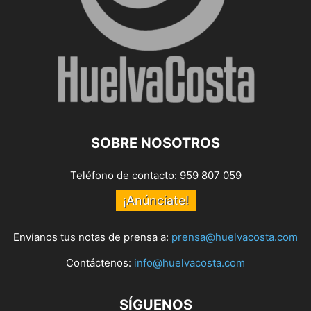
SOBRE NOSOTROS
Teléfono de contacto: 959 807 059
¡Anúnciate!
Envíanos tus notas de prensa a:
prensa@huelvacosta.com
Contáctenos:
info@huelvacosta.com
SÍGUENOS