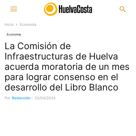
Inicio
Economía
Economía
La Comisión de
Infraestructuras de Huelva
acuerda moratoria de un mes
para lograr consenso en el
desarrollo del Libro Blanco
Por
Redacción
-
23/04/2024