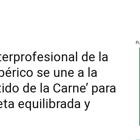
P
terprofesional de la
bérico se une a la
ido de la Carne’ para
ta equilibrada y