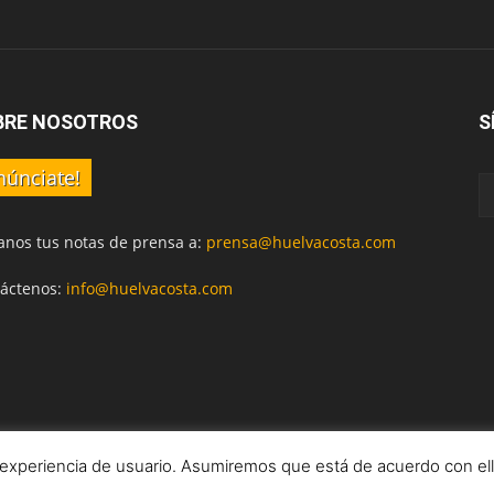
BRE NOSOTROS
S
núnciate!
anos tus notas de prensa a:
prensa@huelvacosta.com
áctenos:
info@huelvacosta.com
 experiencia de usuario. Asumiremos que está de acuerdo con el