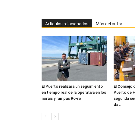
Artículos relacionados
Más del autor
El Puerto realizará un seguimiento
El Consejo 
en tiempo real de la operativa en los
Puerto de H
noráis y rampas Ro-ro
segunda ses
da ...