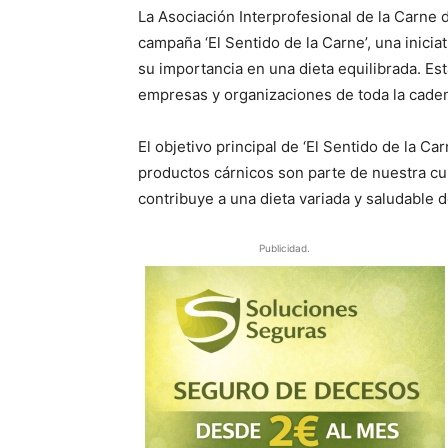
La Asociación Interprofesional de la Carne d
campaña ‘El Sentido de la Carne’, una inici
su importancia en una dieta equilibrada. Est
empresas y organizaciones de toda la cadena 
El objetivo principal de ‘El Sentido de la Ca
productos cárnicos son parte de nuestra c
contribuye a una dieta variada y saludable 
Publicidad.