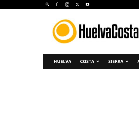
Huelva
Costa
HUELVA
COSTA
SIERRA