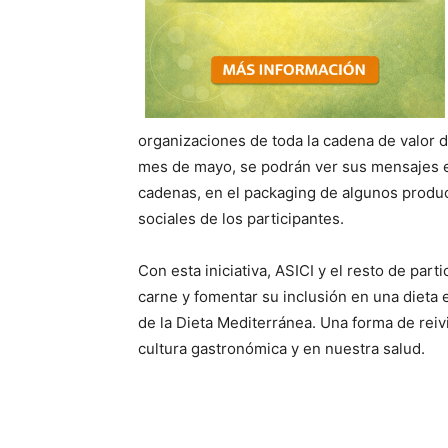
organizaciones de toda la cadena de valor de
mes de mayo, se podrán ver sus mensajes e
cadenas, en el packaging de algunos product
sociales de los participantes.
Con esta iniciativa, ASICI y el resto de par
carne y fomentar su inclusión en una dieta 
de la Dieta Mediterránea. Una forma de reiv
cultura gastronómica y en nuestra salud.