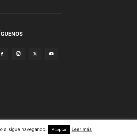
ÍGUENOS
lo si sigue navegando.
Leer más
Aceptar
Información legal
Condiciones de uso