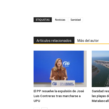
ETIQUETAS
Noticias
Sanidad
Artículos relacionados
Más del autor
El PP resuelve la expulsión de José
Sanidad res
Luis Contreras tras marcharse a
las playas 
UPU
Matalascañ