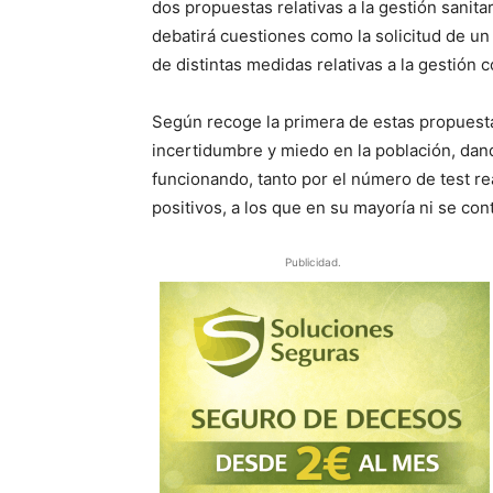
dos propuestas relativas a la gestión sanita
debatirá cuestiones como la solicitud de un
de distintas medidas relativas a la gestión c
Según recoge la primera de estas propuesta
incertidumbre y miedo en la población, dan
funcionando, tanto por el número de test re
positivos, a los que en su mayoría ni se cont
Publicidad.