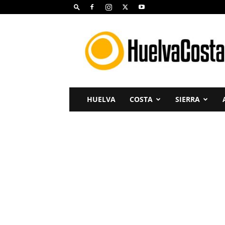
Huelva
Costa
HUELVA
COSTA
SIERRA