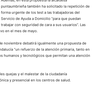
Además, en esta propuesta la alcaldesa
puntaumbrieña también ha solicitado la repetición de
forma urgente de los test a las trabajadoras del
Servicio de Ayuda a Domicilio “para que puedan
trabajar con seguridad de cara a sus usuarios”. Las
tivo en el mes de mayo.
 de noviembre debatirá igualmente una propuesta de
Andalucía “un refuerzo de la atención primaria, tanto en
sos humanos y tecnológicos que permitan una atención
es quejas y el malestar de la ciudadanía
ónica y presencial en los centros de salud.