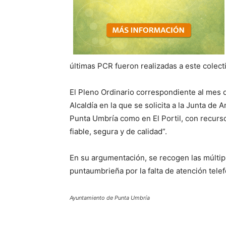
últimas PCR fueron realizadas a este colec
El Pleno Ordinario correspondiente al mes
Alcaldía en la que se solicita a la Junta de 
Punta Umbría como en El Portil, con recur
fiable, segura y de calidad”.
En su argumentación, se recogen las múltipl
puntaumbrieña por la falta de atención telef
Ayuntamiento de Punta Umbría