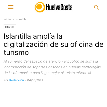
Inicio
Islantilla
Islantilla
Islantilla amplía la
digitalización de su oficina de
turismo
Al aumento del espacio de atención al público se suma la
incorporación de soportes basados en nuevas tecnologías
de la información para llegar mejor al turista millennial
Por
Redacción
-
04/10/2021