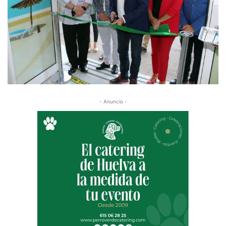
- Anuncio -