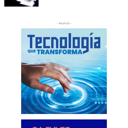
- Anuncio -