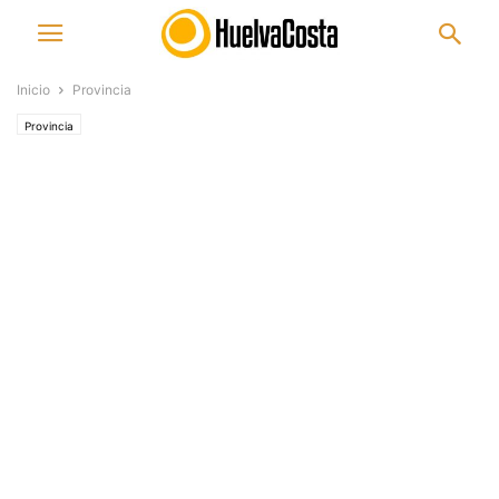
Inicio
Provincia
Provincia