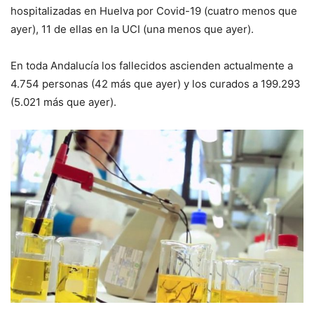
hospitalizadas en Huelva por Covid-19
(cuatro menos que
ayer), 11 de
ellas en la UCI
(una menos que ayer)
.
En toda Andalucía los fallecidos ascienden actualmente a
4.754
personas (
42
más que ayer) y los curados a
199.293
(
5.021
más que ayer).