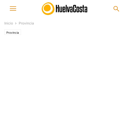
Inicio
Provincia
Provincia