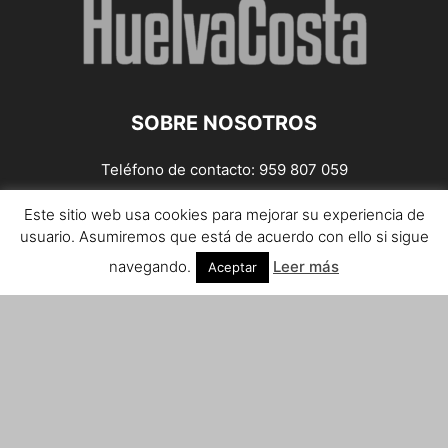
SOBRE NOSOTROS
Teléfono de contacto: 959 807 059
¡Anúnciate!
Este sitio web usa cookies para mejorar su experiencia de
usuario. Asumiremos que está de acuerdo con ello si sigue
Envíanos tus notas de prensa a:
prensa@huelvacosta.com
navegando.
Leer más
Aceptar
Contáctenos:
info@huelvacosta.com
SÍGUENOS