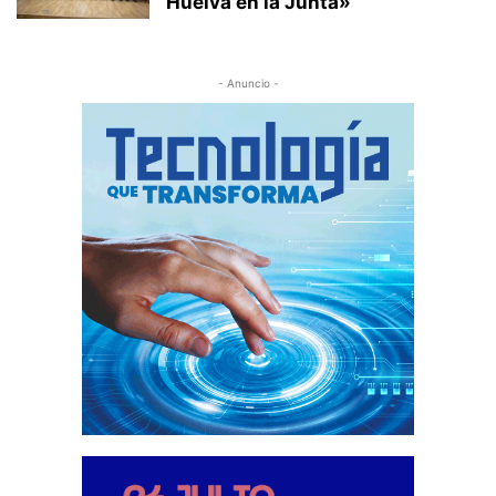
Huelva en la Junta»
- Anuncio -