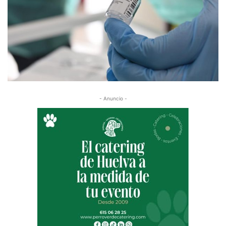
- Anuncio -