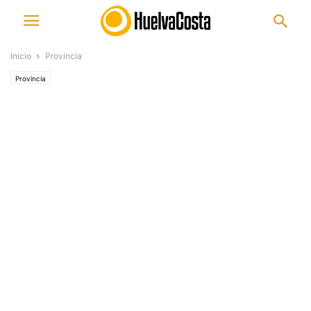
Inicio
Provincia
Provincia