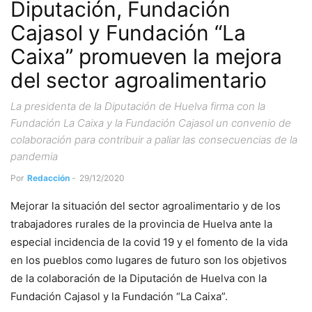
Diputación, Fundación
Cajasol y Fundación “La
Caixa” promueven la mejora
del sector agroalimentario
La presidenta de la Diputación de Huelva firma con la
Fundación La Caixa y la Fundación Cajasol un convenio de
colaboración para contribuir a paliar las consecuencias de la
pandemia
Por
Redacción
-
29/12/2020
Mejorar la situación del sector agroalimentario y de los
trabajadores rurales de la provincia de Huelva ante la
especial incidencia de la covid 19 y el fomento de la vida
en los pueblos como lugares de futuro son los objetivos
de la colaboración de la Diputación de Huelva con la
Fundación Cajasol y la Fundación “La Caixa”.