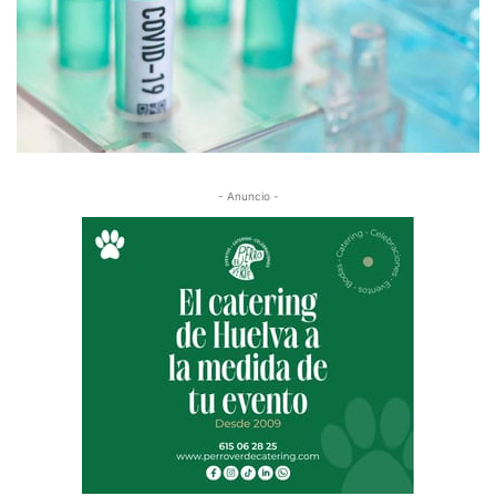
- Anuncio -