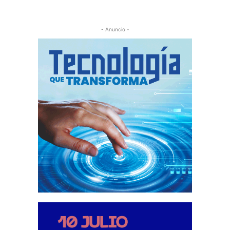
- Anuncio -