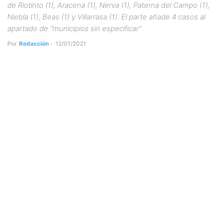
de Riotinto (1), Aracena (1), Nerva (1), Paterna del Campo (1),
Niebla (1), Beas (1) y Villarrasa (1). El parte añade 4 casos al
apartado de “municipios sin especificar”
Por
Redacción
-
12/01/2021