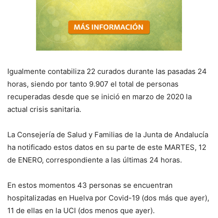
Igualmente contabiliza 22 curados durante las pasadas 24
horas, siendo por tanto 9.907 el total de personas
recuperadas desde que se inició en marzo de 2020 la
actual crisis sanitaria.
La Consejería de
S
alud y Familias de la Junta de Andalucía
ha notificado estos datos en su parte de este
MARTES, 12
de
ENERO, correspondiente a las últimas 24 horas
.
E
n estos momentos
43
personas se encuentran
hospitalizadas en Huelva por Covid-19
(dos más que ayer),
11 de
ellas en la UCI
(dos menos que ayer)
.