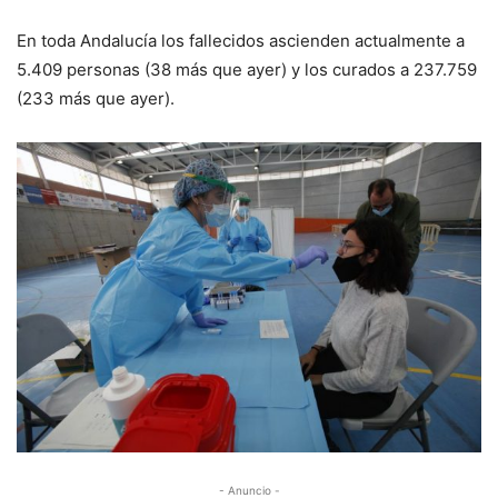
En toda Andalucía los fallecidos ascienden actualmente a
5.409
personas (
38
más que
ayer
) y los curados a
237.759
(
233
más que
ayer
).
- Anuncio -