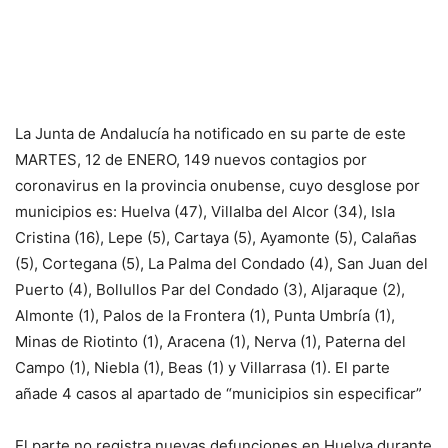
La Junta de Andalucía ha notificado en su parte de este
MARTES, 12 de ENERO, 149 nuevos contagios por
coronavirus en la provincia onubense, cuyo desglose por
municipios es: Huelva (47), Villalba del Alcor (34), Isla
Cristina (16), Lepe (5), Cartaya (5), Ayamonte (5), Calañas
(5), Cortegana (5), La Palma del Condado (4), San Juan del
Puerto (4), Bollullos Par del Condado (3), Aljaraque (2),
Almonte (1), Palos de la Frontera (1), Punta Umbría (1),
Minas de Riotinto (1), Aracena (1), Nerva (1), Paterna del
Campo (1), Niebla (1), Beas (1) y Villarrasa (1). El parte
añade 4 casos al apartado de “municipios sin especificar”
El parte no registra nuevas defunciones en Huelva durante