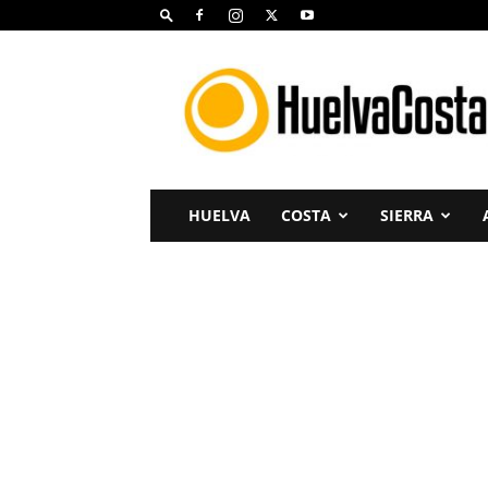
Huelva
Costa
HUELVA
COSTA
SIERRA