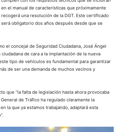
cumplen con los requisitos técnicos que se incluirán
en el manual de características que próximamente
recogerá una resolución de la DGT. Este certificado
será obligatorio dos años después desde que se
mo el concejal de Seguridad Ciudadana, José Ángel
 ciudadana de cara a la implantación de la nueva
 este tipo de vehículos es fundamental para garantizar
demás de ser una demanda de muchos vecinos y
o que “la falta de legislación hasta ahora provocaba
n General de Tráfico ha regulado claramente la
 en la que ya estamos trabajando, adaptará esta
”.