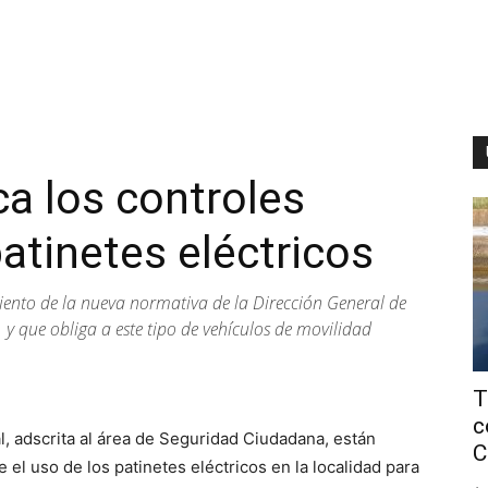
ca los controles
atinetes eléctricos
iento de la nueva normativa de la Dirección General de
, y que obliga a este tipo de vehículos de movilidad
T
c
l, adscrita al área de Seguridad Ciudadana, están
C
 el uso de los patinetes eléctricos en la localidad para