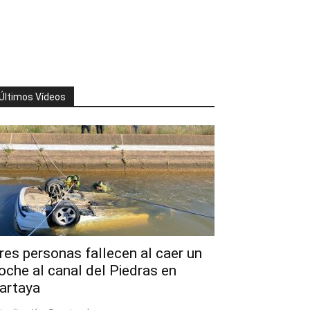
Últimos Vídeos
res personas fallecen al caer un
oche al canal del Piedras en
artaya