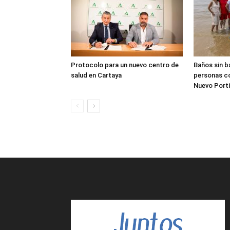
Protocolo para un nuevo centro de
Baños sin b
salud en Cartaya
personas co
Nuevo Porti