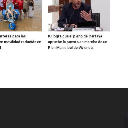
arreras para las
IU logra que el pleno de Cartaya
n movilidad reducida en
apruebe la puesta en marcha de un
l
Plan Municipal de Vivienda