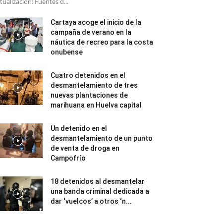
tualización: Fuentes d...
Cartaya acoge el inicio de la
campaña de verano en la
náutica de recreo para la costa
onubense
Cuatro detenidos en el
desmantelamiento de tres
nuevas plantaciones de
marihuana en Huelva capital
Un detenido en el
desmantelamiento de un punto
de venta de droga en
Campofrío
18 detenidos al desmantelar
una banda criminal dedicada a
dar ‘vuelcos’ a otros ‘n...