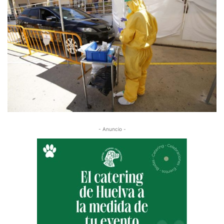
- Anuncio -