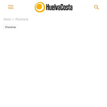
Inicio
Provincia
Provincia