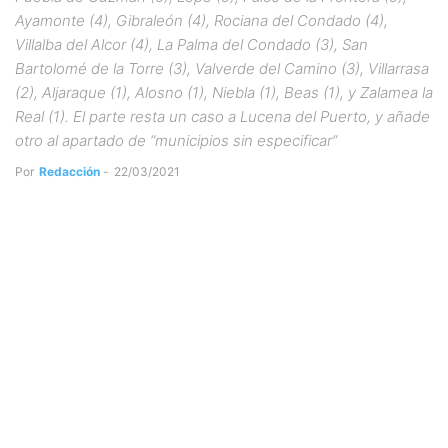
Ayamonte (4), Gibraleón (4), Rociana del Condado (4),
Villalba del Alcor (4), La Palma del Condado (3), San
Bartolomé de la Torre (3), Valverde del Camino (3), Villarrasa
(2), Aljaraque (1), Alosno (1), Niebla (1), Beas (1), y Zalamea la
Real (1). El parte resta un caso a Lucena del Puerto, y añade
otro al apartado de “municipios sin especificar”
Por
Redacción
-
22/03/2021