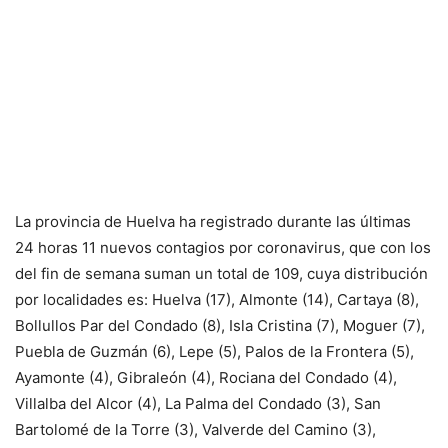
La provincia de Huelva ha registrado durante las últimas
24 horas 11 nuevos contagios por coronavirus, que con los
del fin de semana suman un total de 109, cuya distribución
por localidades es: Huelva (17), Almonte (14), Cartaya (8),
Bollullos Par del Condado (8), Isla Cristina (7), Moguer (7),
Puebla de Guzmán (6), Lepe (5), Palos de la Frontera (5),
Ayamonte (4), Gibraleón (4), Rociana del Condado (4),
Villalba del Alcor (4), La Palma del Condado (3), San
Bartolomé de la Torre (3), Valverde del Camino (3),