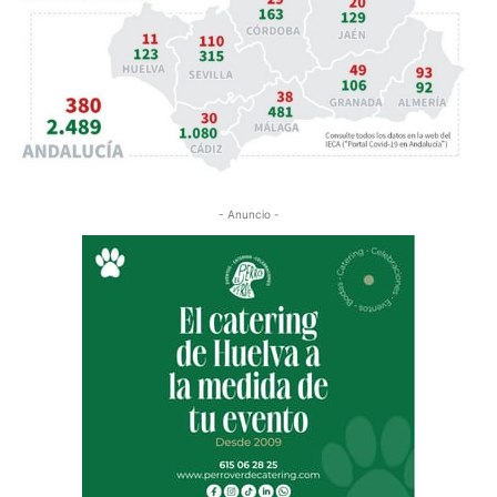
- Anuncio -