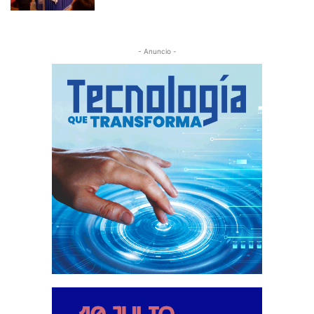
- Anuncio -