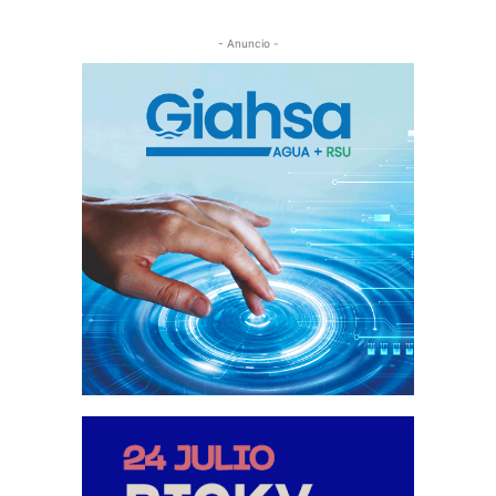
- Anuncio -