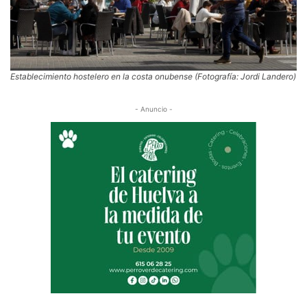
Establecimiento hostelero en la costa onubense (Fotografía: Jordi Landero)
- Anuncio -