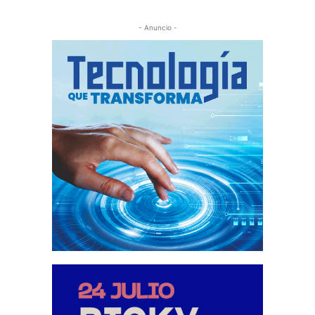
- Anuncio -