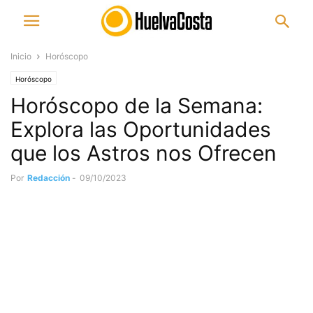
Inicio
Horóscopo
Horóscopo
Horóscopo de la Semana:
Explora las Oportunidades
que los Astros nos Ofrecen
Por
Redacción
-
09/10/2023