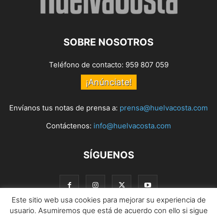
SOBRE NOSOTROS
Teléfono de contacto: 959 807 059
¡Anúnciate!
Envíanos tus notas de prensa a:
prensa@huelvacosta.com
Contáctenos:
info@huelvacosta.com
SÍGUENOS
Este sitio web usa cookies para mejorar su experiencia de
usuario. Asumiremos que está de acuerdo con ello si sigue