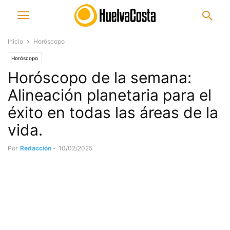
Inicio
Horóscopo
Horóscopo
Horóscopo de la semana:
Alineación planetaria para el
éxito en todas las áreas de la
vida.
Por
Redacción
-
10/02/2025