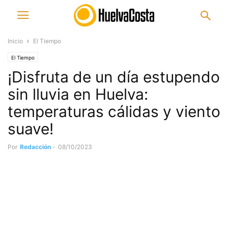
Inicio
El Tiempo
El Tiempo
¡Disfruta de un día estupendo
sin lluvia en Huelva:
temperaturas cálidas y viento
suave!
Por
Redacción
-
08/10/2023