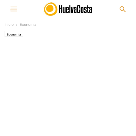
Inicio
Economía
Economía