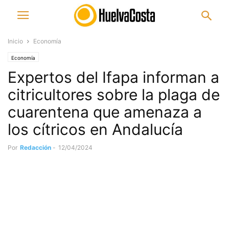
Inicio
Economía
Economía
Expertos del Ifapa informan a
citricultores sobre la plaga de
cuarentena que amenaza a
los cítricos en Andalucía
Por
Redacción
-
12/04/2024