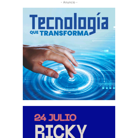
- Anuncio -