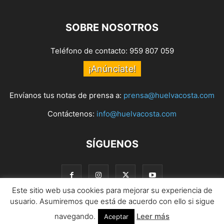
SOBRE NOSOTROS
Teléfono de contacto: 959 807 059
¡Anúnciate!
Envíanos tus notas de prensa a:
prensa@huelvacosta.com
Contáctenos:
info@huelvacosta.com
SÍGUENOS
Este sitio web usa cookies para mejorar su experiencia de
usuario. Asumiremos que está de acuerdo con ello si sigue
navegando.
Leer más
© HuelvaCosta
Aceptar