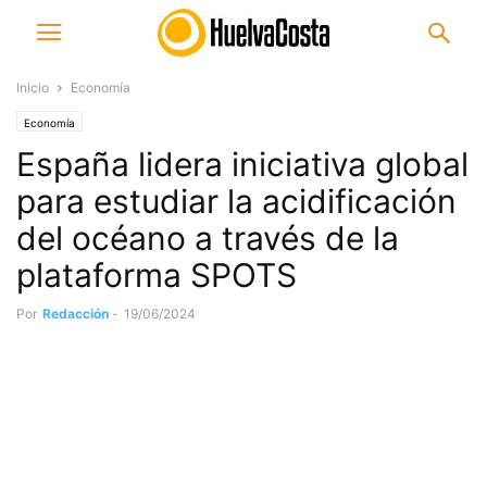
Inicio
Economía
Economía
España lidera iniciativa global
para estudiar la acidificación
del océano a través de la
plataforma SPOTS
Por
Redacción
-
19/06/2024