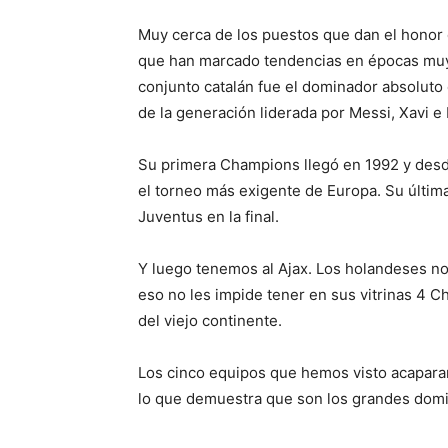
Muy cerca de los puestos que dan el honor
que han marcado tendencias en épocas muy di
conjunto catalán fue el dominador absoluto
de la generación liderada por Messi, Xavi e 
Su primera Champions llegó en 1992 y desd
el torneo más exigente de Europa. Su última
Juventus en la final.
Y luego tenemos al Ajax. Los holandeses n
eso no les impide tener en sus vitrinas 4
del viejo continente.
Los cinco equipos que hemos visto acapara
lo que demuestra que son los grandes domi