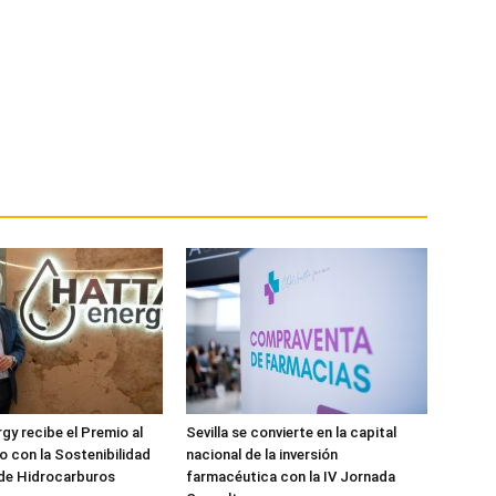
y recibe el Premio al
Sevilla se convierte en la capital
 con la Sostenibilidad
nacional de la inversión
 de Hidrocarburos
farmacéutica con la IV Jornada