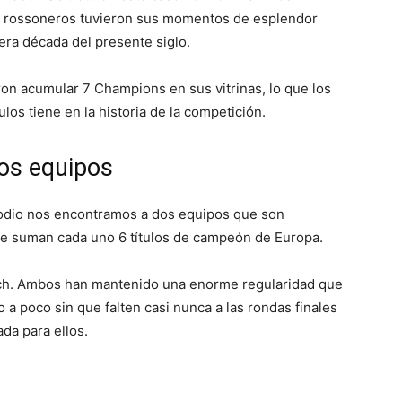
rossoneros tuvieron sus momentos de esplendor
mera década del presente siglo.
ron acumular 7 Champions en sus vitrinas, lo que los
los tiene en la historia de la competición.
dos equipos
podio nos encontramos a dos equipos que son
ue suman cada uno 6 títulos de campeón de Europa.
nich. Ambos han mantenido una enorme regularidad que
 a poco sin que falten casi nunca a las rondas finales
da para ellos.