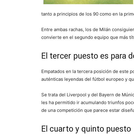
tanto a principios de los 90 como en la pri
Entre ambas rachas, los de Milán consiguie
convierte en el segundo equipo que más títu
El tercer puesto es para 
Empatados en la tercera posición de este 
auténticas leyendas del fútbol europeo y q
Se trata del Liverpool y del Bayern de Mú
les ha permitido ir acumulando triunfos poco
de una competición que parece estar diseña
El cuarto y quinto puesto