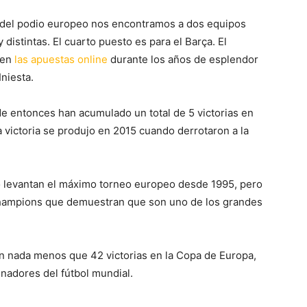
 del podio europeo nos encontramos a dos equipos
stintas. El cuarto puesto es para el Barça. El
 en
las apuestas online
durante los años de esplendor
Iniesta.
e entonces han acumulado un total de 5 victorias en
 victoria se produjo en 2015 cuando derrotaron a la
o levantan el máximo torneo europeo desde 1995, pero
 Champions que demuestran que son uno de los grandes
n nada menos que 42 victorias en la Copa de Europa,
nadores del fútbol mundial.