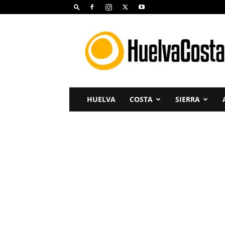
Huelva
Costa
HUELVA
COSTA
SIERRA