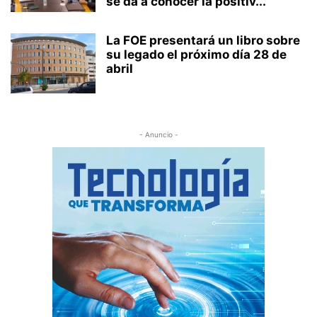
se da a conocer la positiv...
La FOE presentará un libro sobre
su legado el próximo día 28 de
abril
- Anuncio -