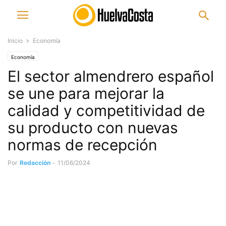
Inicio
Economía
Economía
El sector almendrero español
se une para mejorar la
calidad y competitividad de
su producto con nuevas
normas de recepción
Por
Redacción
-
11/06/2024