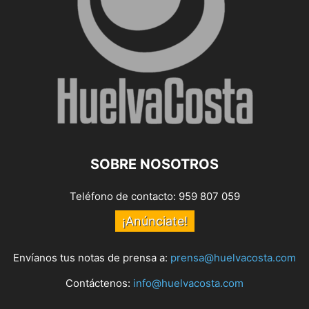
SOBRE NOSOTROS
Teléfono de contacto: 959 807 059
¡Anúnciate!
Envíanos tus notas de prensa a:
prensa@huelvacosta.com
Contáctenos:
info@huelvacosta.com