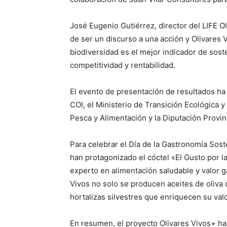
José Eugenio Gutiérrez, director del LIFE O
de ser un discurso a una acción y Olivares V
biodiversidad es el mejor indicador de soste
competitividad y rentabilidad.
El evento de presentación de resultados ha
COI, el Ministerio de Transición Ecológica y
Pesca y Alimentación y la Diputación Provinc
Para celebrar el Día de la Gastronomía Sost
han protagonizado el cóctel «El Gusto por l
experto en alimentación saludable y valor g
Vivos no solo se producen aceites de oliva 
hortalizas silvestres que enriquecen su val
En resumen, el proyecto Olivares Vivos+ ha 