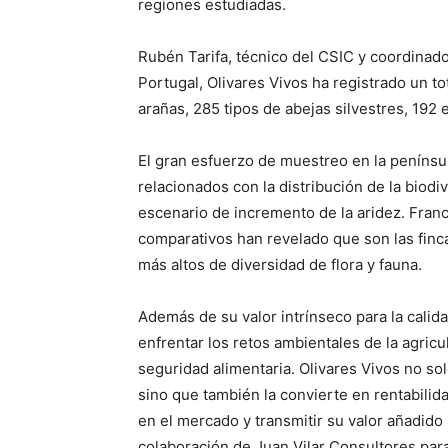
regiones estudiadas.
Rubén Tarifa, técnico del CSIC y coordinad
Portugal, Olivares Vivos ha registrado un t
arañas, 285 tipos de abejas silvestres, 192
El gran esfuerzo de muestreo en la penínsu
relacionados con la distribución de la biodi
escenario de incremento de la aridez. Franci
comparativos han revelado que son las finc
más altos de diversidad de flora y fauna.
Además de su valor intrínseco para la calida
enfrentar los retos ambientales de la agricu
seguridad alimentaria. Olivares Vivos no sol
sino que también la convierte en rentabilida
en el mercado y transmitir su valor añadid
colaboración de Juan Vilar Consultores para