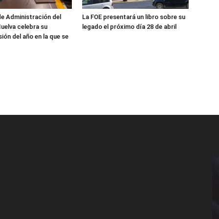
de Administración del
La FOE presentará un libro sobre su
uelva celebra su
legado el próximo día 28 de abril
ión del año en la que se