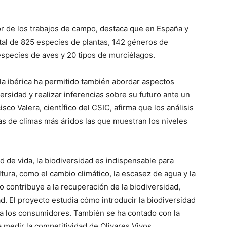
or de los trabajos de campo, destaca que en España y
otal de 825 especies de plantas, 142 géneros de
 especies de aves y 20 tipos de murciélagos.
la ibérica ha permitido también abordar aspectos
versidad y realizar inferencias sobre su futuro ante un
sco Valera, científico del CSIC, afirma que los análisis
as de climas más áridos las que muestran los niveles
d de vida, la biodiversidad es indispensable para
ltura, como el cambio climático, la escasez de agua y la
o contribuye a la recuperación de la biodiversidad,
d. El proyecto estudia cómo introducir la biodiversidad
o a los consumidores. También se ha contado con la
 medir la competitividad de Olivares Vivos.