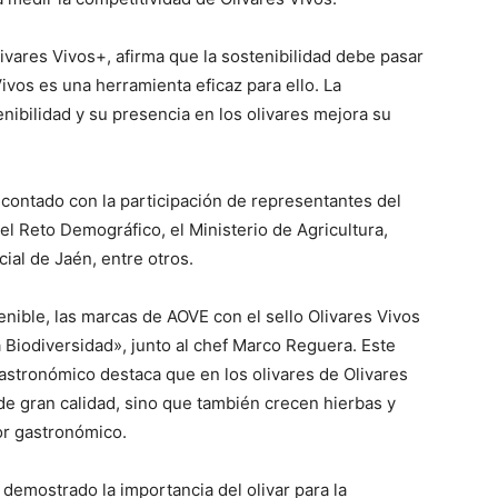
livares Vivos+, afirma que la sostenibilidad debe pasar
ivos es una herramienta eficaz para ello. La
nibilidad y su presencia en los olivares mejora su
 contado con la participación de representantes del
 el Reto Demográfico, el Ministerio de Agricultura,
ial de Jaén, entre otros.
enible, las marcas de AOVE con el sello Olivares Vivos
a Biodiversidad», junto al chef Marco Reguera. Este
astronómico destaca que en los olivares de Olivares
de gran calidad, sino que también crecen hierbas y
or gastronómico.
demostrado la importancia del olivar para la