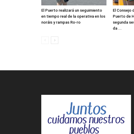
El Puerto realizará un seguimiento
El Consejo 
en tiempo real de la operativa en los
Puerto de H
noráis y rampas Ro-ro
segunda ses
da ...