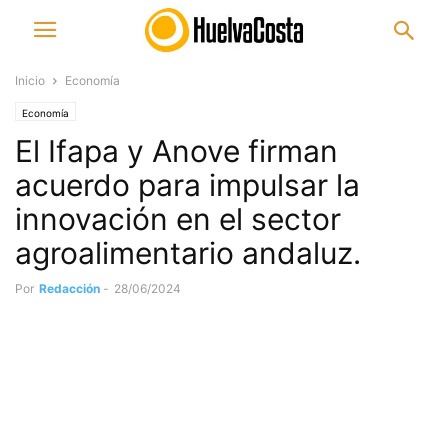
Inicio
Economía
Economía
El Ifapa y Anove firman
acuerdo para impulsar la
innovación en el sector
agroalimentario andaluz.
Por
Redacción
-
28/06/2024