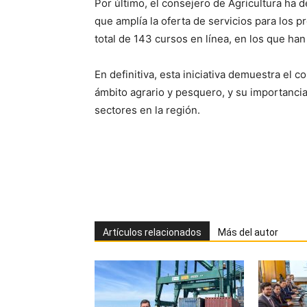
Por último, el consejero de Agricultura ha d
que amplía la oferta de servicios para los p
total de 143 cursos en línea, en los que ha
En definitiva, esta iniciativa demuestra el
ámbito agrario y pesquero, y su importancia
sectores en la región.
Artículos relacionados
Más del autor