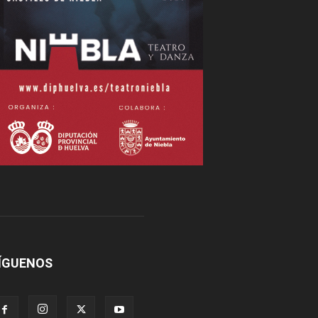
ÍGUENOS