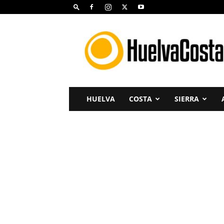
Huelva
Costa
HUELVA
COSTA
SIERRA