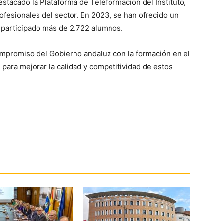
estacado la Plataforma de Teleformación del Instituto,
rofesionales del sector. En 2023, se han ofrecido un
n participado más de 2.722 alumnos.
 compromiso del Gobierno andaluz con la formación en el
 para mejorar la calidad y competitividad de estos