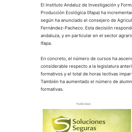
El Instituto Andaluz de Investigación y Form
Producción Ecológica (Ifapa) ha incrementa
según ha anunciado el consejero de Agricul
Fernández-Pacheco. Esta decisión responde 
andaluza, y en particular en el sector agrar
Ifapa.
En concreto, el número de cursos ha ascend
considerable respecto a la legislatura ante
formativos y el total de horas lectivas imp
También ha aumentado el número de alumnos,
formativas.
Publicidad.