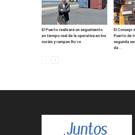
El Puerto realizará un seguimiento
El Consejo 
en tiempo real de la operativa en los
Puerto de H
noráis y rampas Ro-ro
segunda ses
da ...