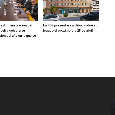
de Administración del
La FOE presentará un libro sobre su
uelva celebra su
legado el próximo día 28 de abril
ión del año en la que se