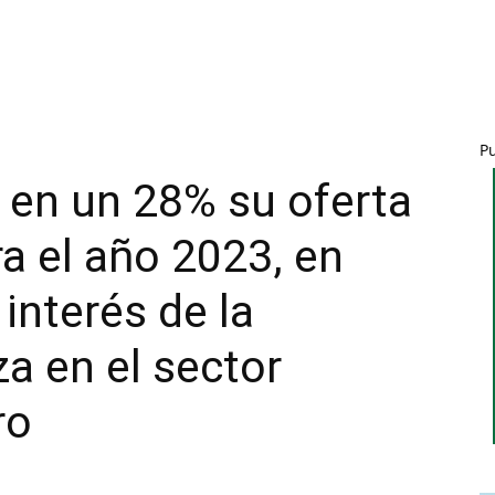
P
 en un 28% su oferta
a el año 2023, en
 interés de la
a en el sector
ro