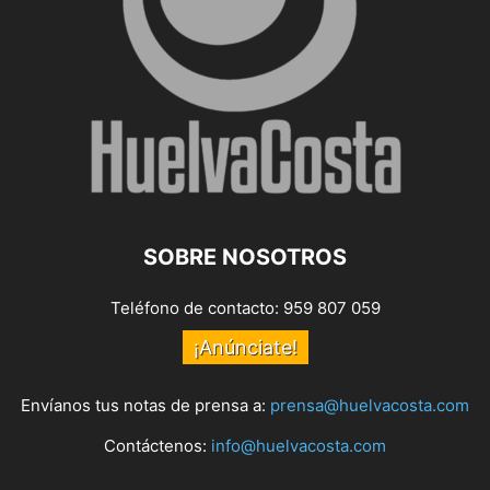
SOBRE NOSOTROS
Teléfono de contacto: 959 807 059
¡Anúnciate!
Envíanos tus notas de prensa a:
prensa@huelvacosta.com
Contáctenos:
info@huelvacosta.com