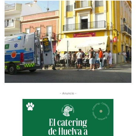
- Anuncio -