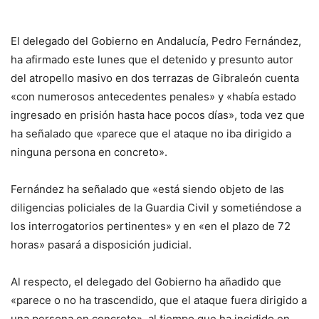
El delegado del Gobierno en Andalucía, Pedro Fernández,
ha afirmado este lunes que el detenido y presunto autor
del atropello masivo en dos terrazas de Gibraleón cuenta
«con numerosos antecedentes penales» y «había estado
ingresado en prisión hasta hace pocos días», toda vez que
ha señalado que «parece que el ataque no iba dirigido a
ninguna persona en concreto».
Fernández ha señalado que «está siendo objeto de las
diligencias policiales de la Guardia Civil y sometiéndose a
los interrogatorios pertinentes» y en «en el plazo de 72
horas» pasará a disposición judicial.
Al respecto, el delegado del Gobierno ha añadido que
«parece o no ha trascendido, que el ataque fuera dirigido a
una persona en concreto», al tiempo que ha incidido en