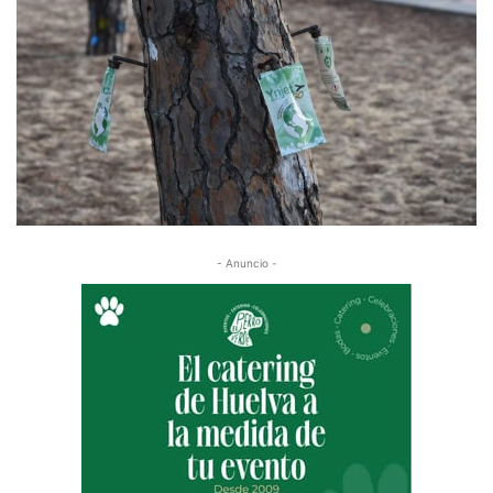
- Anuncio -