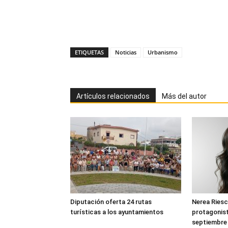
ETIQUETAS
Noticias
Urbanismo
Artículos relacionados
Más del autor
Diputación oferta 24 rutas
Nerea Riesc
turísticas a los ayuntamientos
protagonist
septiembre