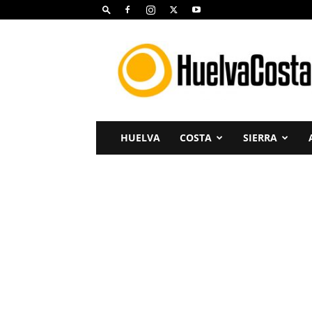
Huelva
Costa
HUELVA
COSTA
SIERRA