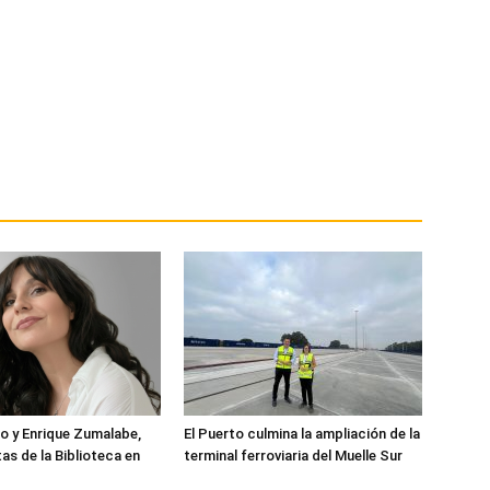
o y Enrique Zumalabe,
El Puerto culmina la ampliación de la
as de la Biblioteca en
terminal ferroviaria del Muelle Sur