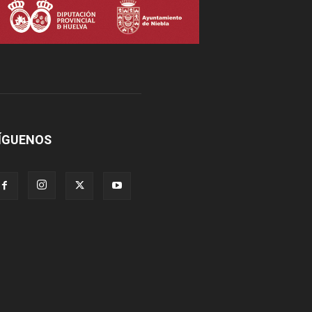
ÍGUENOS