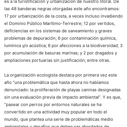
es a la turistificación y urbanización de nuestro litoral. De
las 48 banderas negras otorgadas este año encontramos:
17 por urbanización de la costa, a veces incluso invadiendo
el Dominio Público Marítimo-Terrestre; 12 por vertidos,
deficiencias en los sistemas de saneamiento y graves
problemas de depuración; 6 por contaminación química,
lumínica y/o acústica; 6 por afecciones a la biodiversidad; 3
por acumulación de basuras marinas; y 2 por dragados y
ampliaciones portuarias sin justificación; entre otras.
La organización ecologista destaca por primera vez este
año “una problemática que hasta ahora no habíamos
denunciado: la proliferación de playas caninas designadas
sin una evaluación previa de impacto ambiental”. Y es que,
“pasear con perros por entornos naturales se ha
convertido en una actividad muy popular en todo el
mundo, que plantea una serie de problemáticas medio
ambientales y desafíos que deben ser abordados de