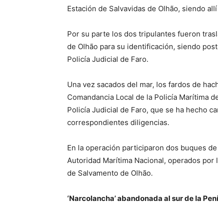
Estación de Salvavidas de Olhão, siendo all
Por su parte los dos tripulantes fueron tras
de Olhão para su identificación, siendo pos
Policía Judicial de Faro.
Una vez sacados del mar, los fardos de hac
Comandancia Local de la Policía Marítima de
Policía Judicial de Faro, que se ha hecho car
correspondientes diligencias.
En la operación participaron dos buques de
Autoridad Marítima Nacional, operados por l
de Salvamento de Olhão.
‘Narcolancha’ abandonada al sur de la Pen