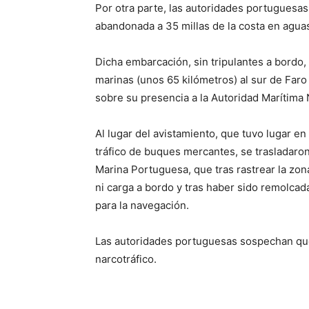
Por otra parte, las autoridades portuguesas
abandonada a 35 millas de la costa en aguas 
Dicha embarcación, sin tripulantes a bordo, 
marinas (unos 65 kilómetros) al sur de Far
sobre su presencia a la Autoridad Marítima 
Al lugar del avistamiento, que tuvo lugar 
tráfico de buques mercantes, se trasladaron
Marina Portuguesa, que tras rastrear la zona
ni carga a bordo y tras haber sido remolcad
para la navegación.
Las autoridades portuguesas sospechan que
narcotráfico.