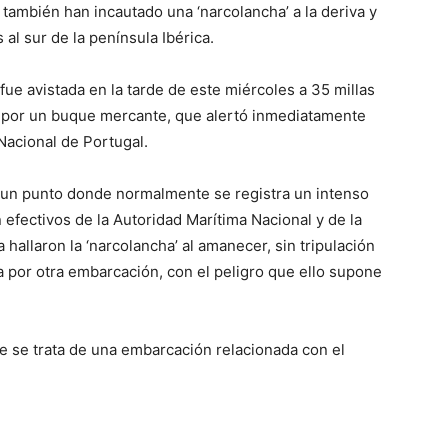
 también han incautado una ‘narcolancha’ a la deriva y
al sur de la península Ibérica.
fue avistada en la tarde de este miércoles a 35 millas
o por un buque mercante, que alertó inmediatamente
Nacional de Portugal.
en un punto donde normalmente se registra un intenso
 efectivos de la Autoridad Marítima Nacional y de la
 hallaron la ‘narcolancha’ al amanecer, sin tripulación
a por otra embarcación, con el peligro que ello supone
 se trata de una embarcación relacionada con el