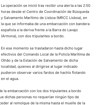
La operación se inició tras recibir una alerta a las 2:50
horas desde el Centro de Coordinación de Búsqueda
y Salvamento Marítimo de Lisboa (MRCC Lisboa), en
la que se informaba de una embarcación con bandera
española a la deriva frente a la Barra do Lavajo
(Armona), con dos tripulantes a bordo.
En ese momento se trasladaron hasta dicho lugar
efectivos del Comando Local de la Policía Marítima de
Olhão y de la Estación de Salvamento de dicha
localidad, quienes al dirigirse al lugar indicado
pudieron observar varios fardos de hachís flotando
en el agua.
e la embarcación con los dos tripulantes a bordo
ue dichas personas no requerían ningún tipo de
ceder al remolque de la misma hasta el muelle de la