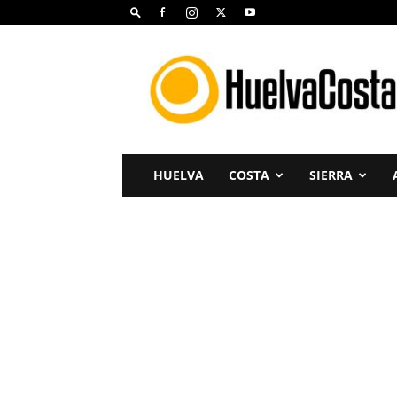
Huelva
Costa
HUELVA
COSTA
SIERRA