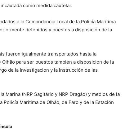
í incautada como medida cautelar.
ladados a la Comandancia Local de la Policía Marítima
teriormente detenidos y puestos a disposición de la
hís fueron igualmente transportados hasta la
 Olhão para ser puestos también a disposición de la
go de la investigación y la instrucción de las
 la Marina (NRP Sagitário y NRP Dragão) y medios de la
a Policía Marítima de Olhão, de Faro y de la Estación
ínsula