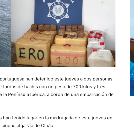
 portuguesa han detenido este jueves a dos personas,
 fardos de hachís con un peso de 700 kilos y tres
e la Península Ibérica, a bordo de una embarcación de
 han tenido lugar en la madrugada de este jueves en
a ciudad algarvía de Olhão.