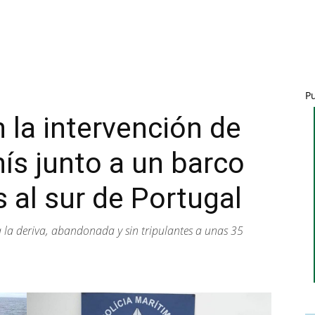
P
 la intervención de
hís junto a un barco
 al sur de Portugal
 la deriva, abandonada y sin tripulantes a unas 35