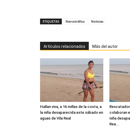
ETIQUETAS
Narcotráfico
Noticias
Artículos relacionados
Más del autor
Hallan viva, a 16 millas de la costa, a
Rescatadore
la niña desaparecida este sábado en
colaboran e
aguas de Vila Real
niña desapa
Rea...