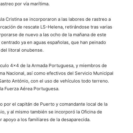
streo por vía marítima.
sla Cristina se incorporaron a las labores de rastreo a
rcación de rescate LS-Helena, retirándose tras varias
rporarse de nuevo a las ocho de la mañana de este
 centrado ya en aguas españolas, que han peinado
 del litoral onubense.
hículo 4×4 de la Armada Portuguesa, y miembros de
ima Nacional, así como efectivos del Servicio Municipal
Santo António, con el uso de vehículos todo terreno.
 la Fuerza Aérea Portuguesa.
o por el capitán de Puerto y comandante local de la
io, y al mismo también se incorporó la Oficina de
ar apoyo a los familiares de la desaparecida.