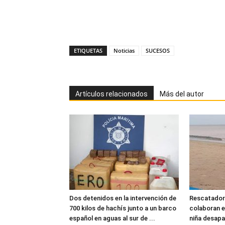
ETIQUETAS
Noticias
SUCESOS
Artículos relacionados
Más del autor
Dos detenidos en la intervención de
Rescatadore
700 kilos de hachís junto a un barco
colaboran e
español en aguas al sur de ...
niña desapa