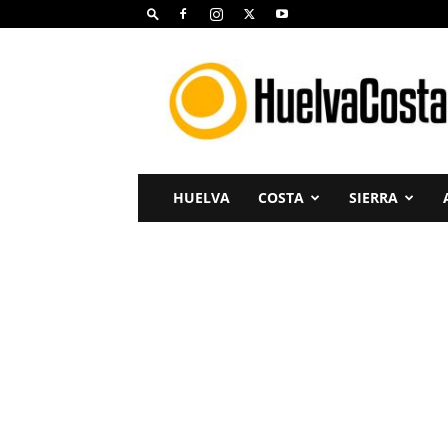
Huelva
Costa
HUELVA
COSTA
SIERRA