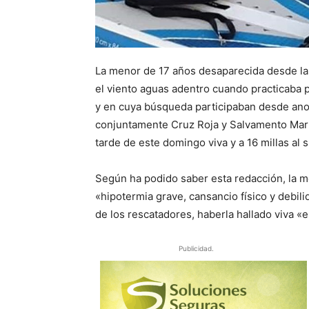
La menor de 17 años desaparecida desde las
el viento aguas adentro cuando practicaba p
y en cuya búsqueda participaban desde anoc
conjuntamente Cruz Roja y Salvamento Maríti
tarde de este domingo viva y a 16 millas al
Según ha podido saber esta redacción, la m
«hipotermia grave, cansancio físico y debili
de los rescatadores, haberla hallado viva «e
Publicidad.