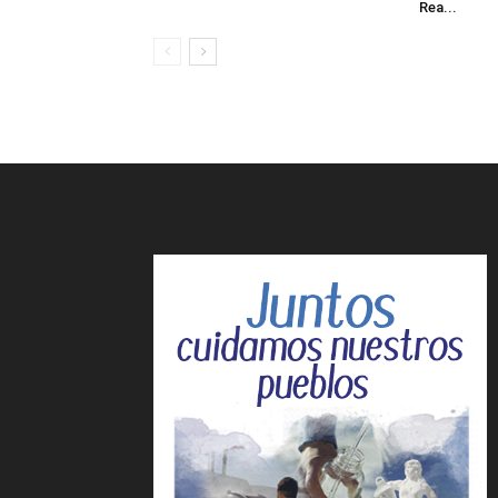
Rea...