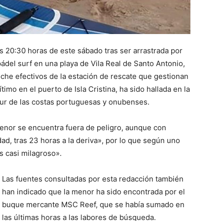
 20:30 horas de este sábado tras ser arrastrada por
ádel surf en una playa de Vila Real de Santo Antonio,
he efectivos de la estación de rescate que gestionan
mo en el puerto de Isla Cristina, ha sido hallada en la
 sur de las costas portuguesas y onubenses.
enor se encuentra fuera de peligro, aunque con
dad, tras 23 horas a la deriva», por lo que según uno
s casi milagroso».
Las fuentes consultadas por esta redacción también
han indicado que la menor ha sido encontrada por el
buque mercante MSC Reef, que se había sumado en
las últimas horas a las labores de búsqueda.