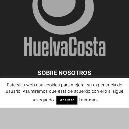
SOBRE NOSOTROS
Este sitio web usa cookies para mejorar su experiencia de
Teléfono de contacto: 959 807 059
usuario. Asumiremos que está de acuerdo con ello si sigue
¡Anúnciate!
navegando.
Leer más
Aceptar
Envíanos tus notas de prensa a:
prensa@huelvacosta.com
Contáctenos:
info@huelvacosta.com