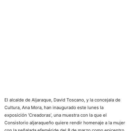
El alcalde de Aljaraque, David Toscano, y la concejala de
Cultura, Ana Mora, han inaugurado este lunes la
exposición ‘Creadoras’, una muestra con la que el
Consistorio aljaraqueño quiere rendir homenaje a la mujer
con la señalada efeméride del 8 de marzo como epicentro.