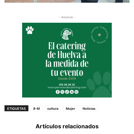
- Anuncio -
ETIQUETAS
8-M
cultura
Mujer
Noticias
Artículos relacionados