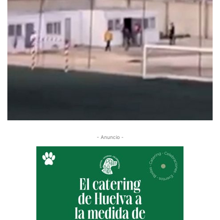
- Anuncio -