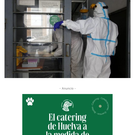
- Anuncio -