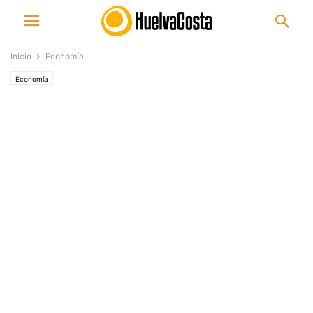
Inicio
Economía
Economía