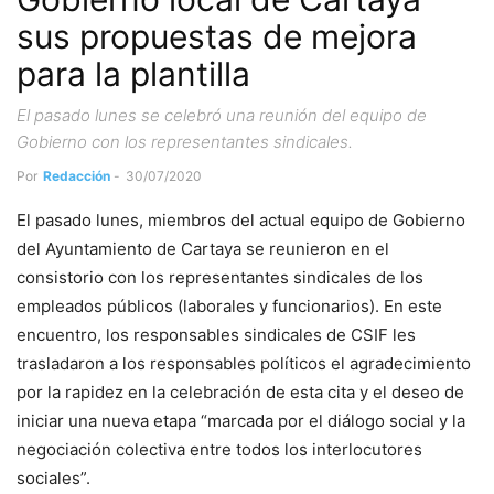
sus propuestas de mejora
para la plantilla
El pasado lunes se celebró una reunión del equipo de
Gobierno con los representantes sindicales.
Por
Redacción
-
30/07/2020
El pasado lunes, miembros del actual equipo de Gobierno
del Ayuntamiento de Cartaya se reunieron en el
consistorio con los representantes sindicales de los
empleados públicos (laborales y funcionarios). En este
encuentro, los responsables sindicales de CSIF les
trasladaron a los responsables políticos el agradecimiento
por la rapidez en la celebración de esta cita y el deseo de
iniciar una nueva etapa “marcada por el diálogo social y la
negociación colectiva entre todos los interlocutores
sociales”.