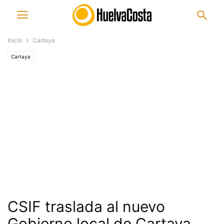
Inicio
Cartaya
Cartaya
CSIF traslada al nuevo
Gobierno local de Cartaya