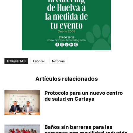
ETIQUETAS
Laboral
Noticias
Artículos relacionados
Protocolo para un nuevo centro
de salud en Cartaya
Baños sin barreras para las