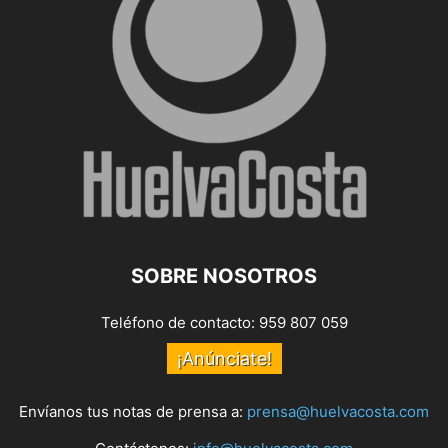
SOBRE NOSOTROS
Teléfono de contacto: 959 807 059
¡Anúnciate!
Envíanos tus notas de prensa a:
prensa@huelvacosta.com