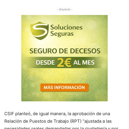
- Anuncio -
CSIF planteó, de igual manera, la aprobación de una
Relación de Puestos de Trabajo (RPT) “ajustada a las
necesidades reales demandadas por la ciudadanía y por