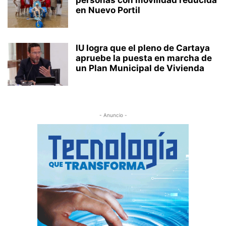
personas con movilidad reducida
en Nuevo Portil
IU logra que el pleno de Cartaya
apruebe la puesta en marcha de
un Plan Municipal de Vivienda
- Anuncio -