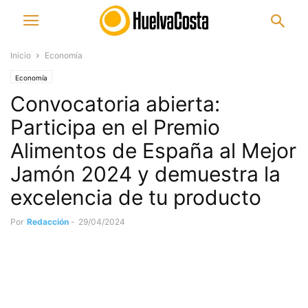
Inicio
Economía
Economía
Convocatoria abierta:
Participa en el Premio
Alimentos de España al Mejor
Jamón 2024 y demuestra la
excelencia de tu producto
Por
Redacción
-
29/04/2024